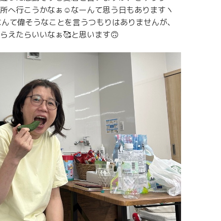
務所へ行こうかなぁ☺️なーんて思う日もありますヽ
」なんて偉そうなことを言うつもりはありませんが、
らえたらいいなぁ🥰と思います🙃