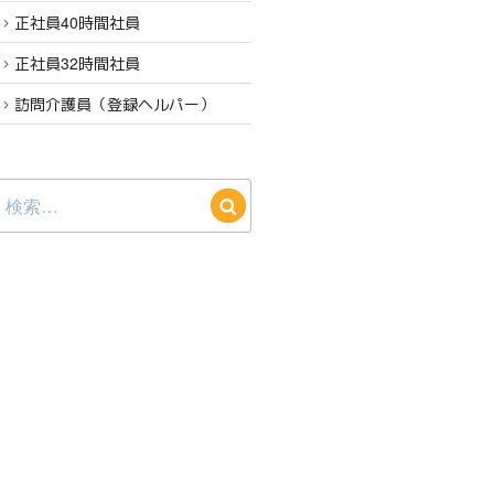
正社員40時間社員
正社員32時間社員
訪問介護員（登録ヘルパー）
検
検
索:
索