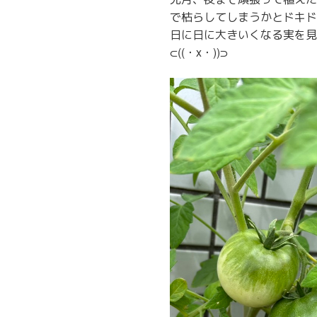
で枯らしてしまうかとドキド
日に日に大きいくなる実を見
⊂((・x・))⊃