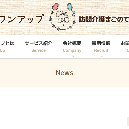
ップとは
サービス紹介
会社概要
採用情報
お
Up
Service
Company
Recruit
C
News