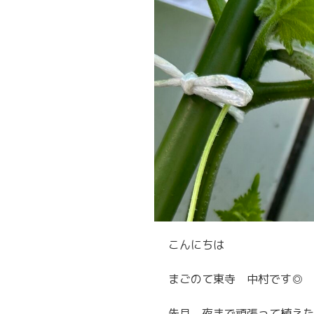
こんにちは
まごのて東寺 中村です◎
先月、夜まで頑張って植えたきゅ