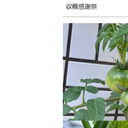
日:
収穫感謝祭