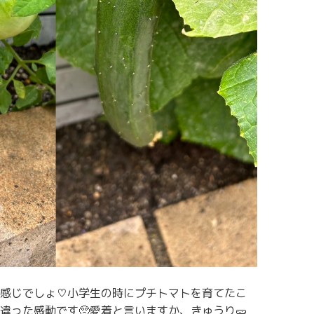
感じでしょ♡小学生の時にプチトマトを育てたこ
違った感動です🥺愛着と言いますか、きゅうり🥒