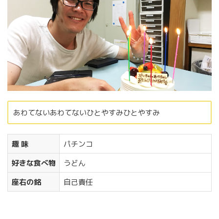
採用の流れ
採用情報
採用エントリーフォーム
お問い合わせ
お知らせ
あわてないあわてないひとやすみひとやすみ
趣 味
パチンコ
好きな食べ物
うどん
座右の銘
自己責任