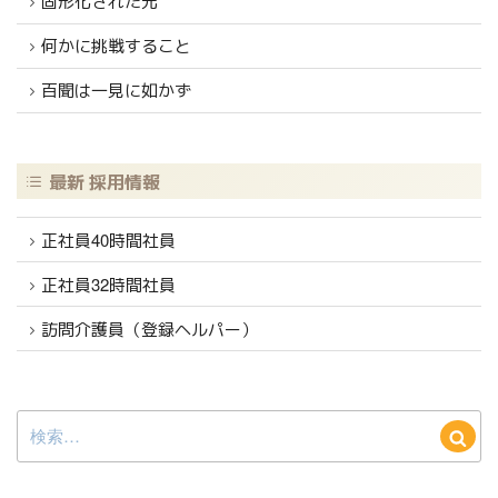
固形化された光
何かに挑戦すること
百聞は一見に如かず
最新 採用情報
正社員40時間社員
正社員32時間社員
訪問介護員（登録ヘルパー）
検
検
索:
索