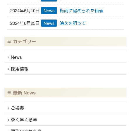
2024年6月10日
News
梅雨に秘められた価値
2024年6月25日
News
映えを狙って
カテゴリー
News
採用情報
最新 News
ご挨拶
ゆく年くる年