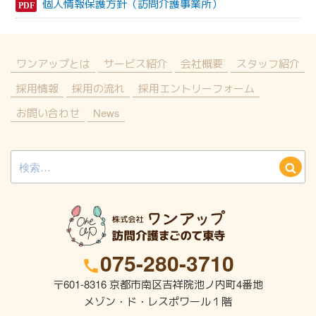
個人情報保護方針（訪問介護事業所）
ワンアップとは
サービス紹介
会社概要
スタッフ紹介
採用情報
採用の流れ
採用エントリーフォーム
お問い合わせ
News
検
検
索:
索
075-280-3710
〒601-8316
京都市南区吉祥院池ノ内町4番地
メゾン・ド・レスポワール１階