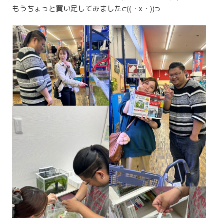
もうちょっと買い足してみました⊂((・x・))⊃