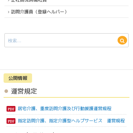
訪問介護員（登録ヘルパー）
検
検
索:
索
公開情報
運営規定
居宅介護、重度訪問介護及び行動援護運営規程
指定訪問介護、指定介護型ヘルプサービス 運営規程