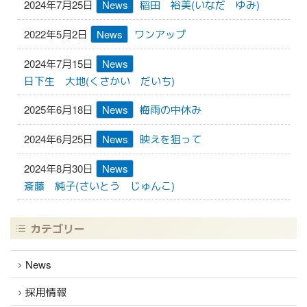
2024年7月25日
News
稲田 裕美(いなだ ゆみ)
2022年5月2日
News
ワンアップ
2024年7月15日
News
日下生 大地(くさかい だいち)
2025年6月18日
News
梅雨の中休み
2024年6月25日
News
映えを狙って
2024年8月30日
News
斎藤 純子(さいとう じゅんこ)
カテゴリー
News
採用情報