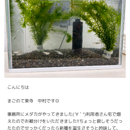
採用の流れ
採用情報
採用エントリーフォーム
お問い合わせ
お知らせ
こんにちは
まごのて東寺 中村です◎
事務所にメダカがやってきました(´∀｀*)利用者さん宅で増
えたのでお裾分けをいただきました!!ちょっと寂しそうだっ
たたのでせっかくだったら新種を誕生さそうと吟味して、