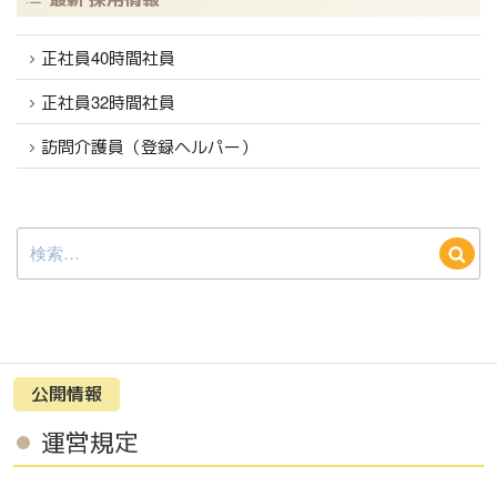
正社員40時間社員
正社員32時間社員
訪問介護員（登録ヘルパー）
検
検
索:
索
公開情報
運営規定