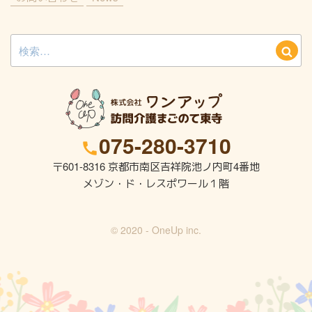
検
検
索:
索
075-280-3710
〒601-8316
京都市南区吉祥院池ノ内町4番地
メゾン・ド・レスポワール１階
© 2020 - OneUp inc.