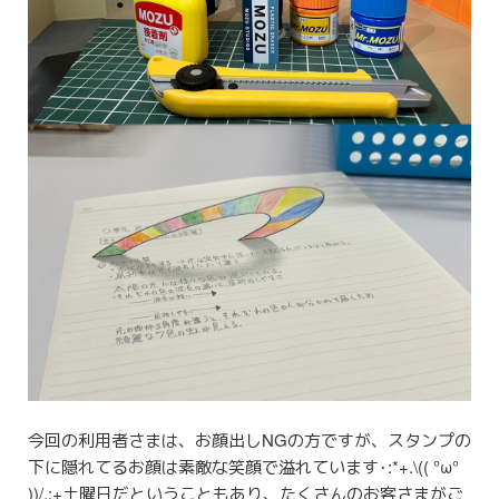
今回の利用者さまは、お顔出しNGの方ですが、スタンプの
下に隠れてるお顔は素敵な笑顔で溢れています･:*+.\(( °ω°
))/.:+土曜日だということもあり、たくさんのお客さまがご