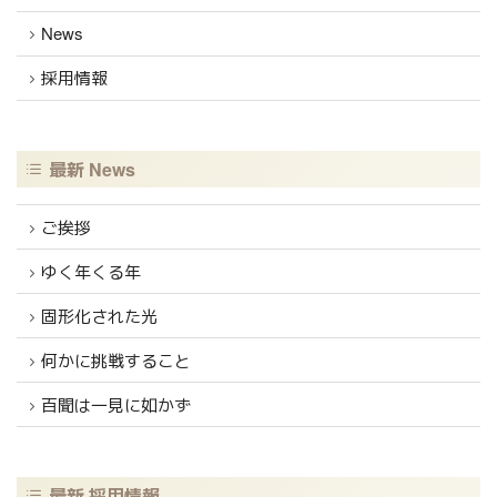
News
採用情報
最新 News
ご挨拶
ゆく年くる年
固形化された光
何かに挑戦すること
百聞は一見に如かず
最新 採用情報