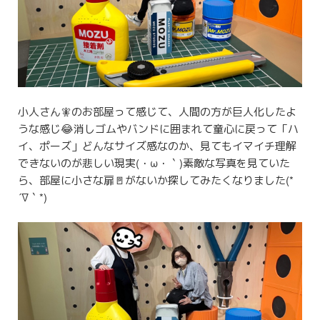
小人さん🧚のお部屋って感じて、人間の方が巨人化したよ
うな感じ😂消しゴムやバンドに囲まれて童心に戻って「ハ
イ、ポーズ」どんなサイズ感なのか、見てもイマイチ理解
できないのが悲しい現実(・ω・｀)素敵な写真を見ていた
ら、部屋に小さな扉🚪がないか探してみたくなりました(*
´∇｀*)