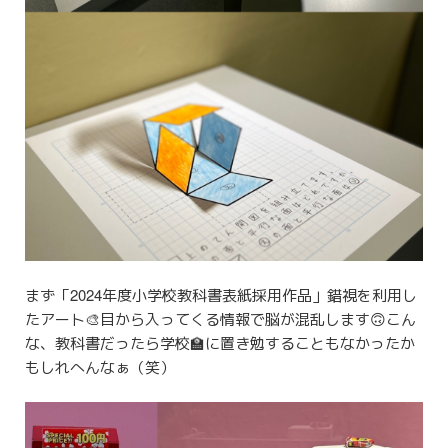
まず「2024年度小学校教科書表紙採用作品」錯視を利用し
たアート🎨目から入ってくる情報で脳が混乱します🙃こん
な、教科書だったら学校🏫に置き勉することもなかったか
もしれへんなぁ（笑）