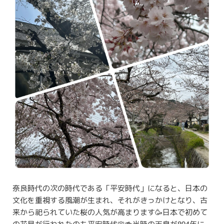
奈良時代の次の時代である「平安時代」になると、日本の
文化を重視する風潮が生まれ、それがきっかけとなり、古
来から祀られていた桜の人気が高まります🥳日本で初めて
の花見が行われたのも平安時代🌸🍻当時の天皇が894年に