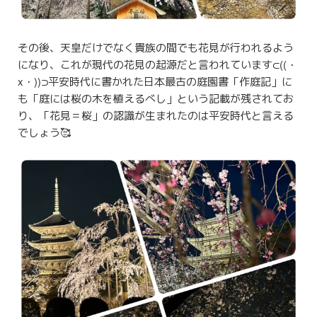
その後、天皇だけでなく貴族の間でも花見が行われるよう
になり、これが現代の花見の起源だと言われています⊂((・
x・))⊃平安時代に書かれた日本最古の庭園書「作庭記」に
も「庭には桜の木を植えるべし」という記載が残されてお
り、「花見＝桜」の認識が生まれたのは平安時代と言える
でしょう🥰