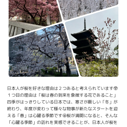
日本人が桜を好きな理由は２つあると考えられています🥸
１つ目の理由は「桜は春の到来を象徴する花であること」
四季がはっきりしている日本では、寒さが厳しい「冬」が
終わり、年度が変わって様々な物事が新たなスタートを迎
える「春」は心躍る季節です🤩桜が満開になると、そんな
「心躍る季節」の訪れを実感できることが、日本人が桜を