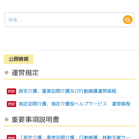
検
検
索:
索
公開情報
運営規定
居宅介護、重度訪問介護及び行動援護運営規程
指定訪問介護、指定介護型ヘルプサービス 運営規程
重要事項説明書
「居宅介護・重度訪問介護・行動援護・移動支援サー