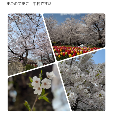
まごのて東寺 中村です◎